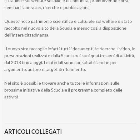
cittadini e sul welfare solidale e di comunità, promuovendo corsi,
seminari, laboratori, ricerche e pubblicazioni.
Questo ricco patrimonio scientifico e culturale sul welfare è stato
raccolto nel nuovo sito della Scuola e messo così a disposizione
dell’intera cittadinanza.
Il nuovo sito raccoglie infatti tutti i documenti, le ricerche, i video, le
presentazioni realizzate dalla Scuola nei suoi quattro anni di attività,
dal 2018 fino a oggi. I materiali sono consultabili anche per
argomento, autore e target di riferimento.
Nel sito è possibile trovare anche tutte le informazioni sulle
prossime iniziative della Scuola e il programma completo delle
attività
ARTICOLI COLLEGATI