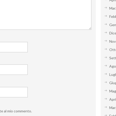
Mar
Feb
Gen
Dic
Nov
Ott
Set
Ago
Lug
Giu
Mag
Apr
Mar
oste al mio commento.
Feb