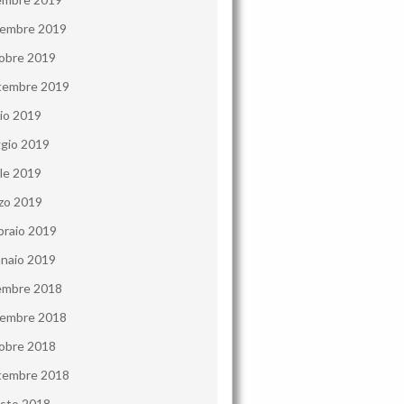
embre 2019
obre 2019
tembre 2019
lio 2019
gio 2019
ile 2019
zo 2019
braio 2019
naio 2019
embre 2018
embre 2018
obre 2018
tembre 2018
sto 2018