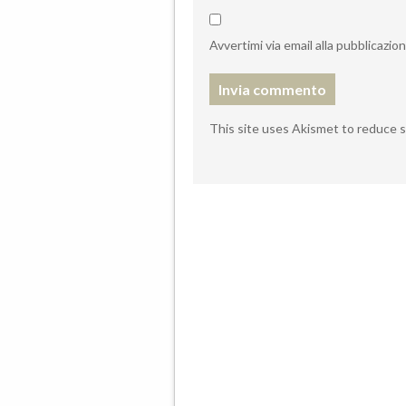
Avvertimi via email alla pubblicazio
This site uses Akismet to reduce 