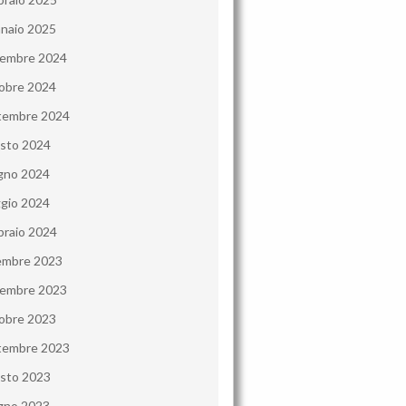
naio 2025
embre 2024
obre 2024
tembre 2024
sto 2024
gno 2024
gio 2024
braio 2024
embre 2023
embre 2023
obre 2023
tembre 2023
sto 2023
gno 2023