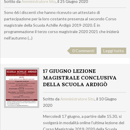
Scritto da
Amministratore Sito
, il 25 Giugno 2020
Sono 66 i discenti che hanno ricevuto un attestato di
partecipazione per la loro costante presenza al secondo Corso
magistrale della Scuola Achille Ardigò 2019-2020. È in
programmazione il terzo corso magistrale 2020 2021 che inizierà
nell’autunno (...)
0 Commenti
Leggi tutto
17 GIUGNO LEZIONE
MAGISTRALE CONCLUSIVA
DELLA SCUOLA ARDIGÒ
Scritto da
Amministratore Sito
, il 10 Giugno
2020
Mercoledì 17 giugno, a partire dalle 15.30, si
svolgerà in modalità online l’ultima lezione del
Corso Magistrale 2019-2020 della Scuola