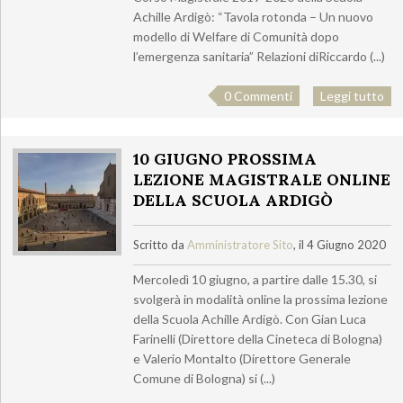
Achille Ardigò: “Tavola rotonda – Un nuovo
modello di Welfare di Comunità dopo
l’emergenza sanitaria” Relazioni diRiccardo (...)
0 Commenti
Leggi tutto
10 GIUGNO PROSSIMA
LEZIONE MAGISTRALE ONLINE
DELLA SCUOLA ARDIGÒ
Scritto da
Amministratore Sito
, il 4 Giugno 2020
Mercoledì 10 giugno, a partire dalle 15.30, si
svolgerà in modalità online la prossima lezione
della Scuola Achille Ardigò. Con Gian Luca
Farinelli (Direttore della Cineteca di Bologna)
e Valerio Montalto (Direttore Generale
Comune di Bologna) si (...)