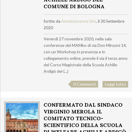
COMUNE DI BOLOGNA
Scritto da
Amministratore Sito
, il 30 Settembre
2020
Venerdì 27 novembre 2020, nella sala
conferenze del MAMbo di via Don Minzoni 14,
con un Workshop in presenza e in
collegamento online, prende il via il terzo anno
del Corso Magistrale della Scuola Achille
Ardigò del (...)
0 Commenti
Leggi tutto
CONFERMATO DAL SINDACO
VIRGINIO MEROLA IL
COMITATO TECNICO-
SCIENTIFICO DELLA SCUOLA
DI WELFARE ACHILLE ARDIGÒ