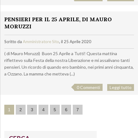
PENSIERI PER IL 25 APRILE, DI MAURO
MORUZZI
Scritto da
Amministratore Sito
, il 25 Aprile 2020
( di Mauro Moruzzi) Buon 25 Aprile a Tutti! Questa mattina
riflettevo sulla Festa della nostra Liberazione e mi assalivano tanti
pensieri. Un ricordo di quando ero bambino, nei primi anni cinquanta,
a Ozzano. La mamma che metteva (...)
0 Commenti
Leggi tutto
1
2
3
4
5
6
7