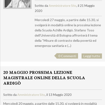
Scritto da
Amministratore Sito
, il 21 Maggio
2020
Mercoledì 27 maggio, a partire dalle 15.30, si
svolgerà in modalità online la prossima lezione
della Scuola Achille Ardigò. Stefano Toso
dell’Università di Bologna affronterà il tema
della “Misure di contrasto della povertà ed
emergenza sanitaria e (...)
0 Commenti
Leggi tutto
20 MAGGIO PROSSIMA LEZIONE
MAGISTRALE ONLINE DELLA SCUOLA
ARDIGÒ
Scritto da
Amministratore Sito
, il 13 Maggio 2020
Mercoledì 20 maggio, a partire dalle 15.30, si svolgerà in modalità