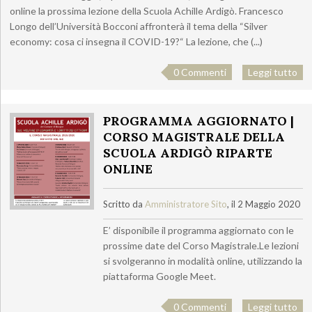
online la prossima lezione della Scuola Achille Ardigò. Francesco
Longo dell’Università Bocconi affronterà il tema della “Silver
economy: cosa ci insegna il COVID-19?“ La lezione, che (...)
0 Commenti
Leggi tutto
PROGRAMMA AGGIORNATO |
CORSO MAGISTRALE DELLA
SCUOLA ARDIGÒ RIPARTE
ONLINE
Scritto da
Amministratore Sito
, il 2 Maggio 2020
E’ disponibile il programma aggiornato con le
prossime date del Corso Magistrale.Le lezioni
si svolgeranno in modalità online, utilizzando la
piattaforma Google Meet.
0 Commenti
Leggi tutto